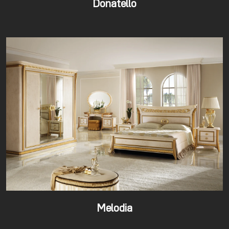
Donatello
Melodia