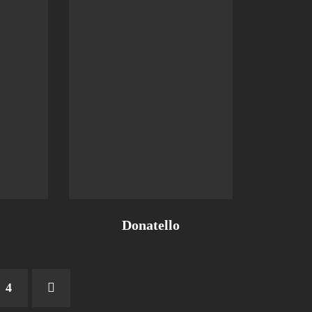
Donatello
4