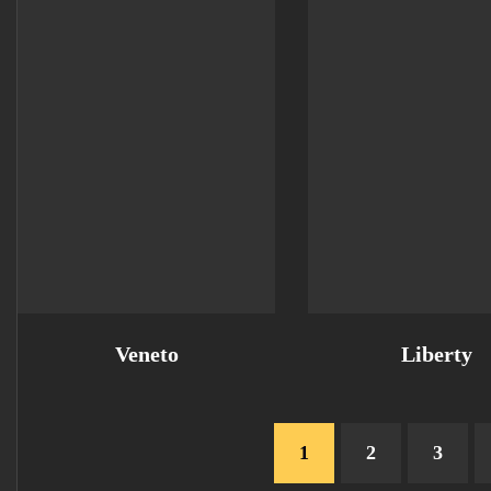
Veneto
Liberty
1
2
3