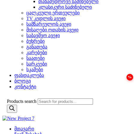
თანამედროვე საძინებელი
კლასიკური საძინებელი
ცალკეული ერთეულები
TV კედლის ავეჯი
სამზარეულოს ავეჯი
მისაღები ოთახის ავეჯი
საბავშვო ავეჯი
ბუხრები
განათება
კარებები
საათები
სარკეები
სკამები
ფასდაკლება
ბლოგი
კონტაქტი
Products search
მთავარი