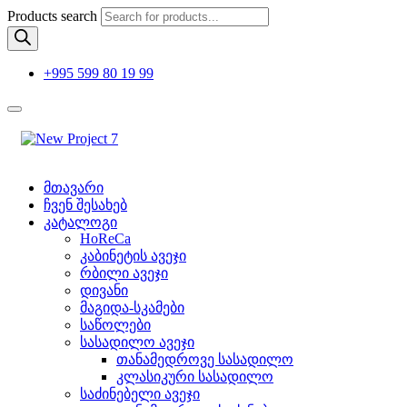
Products search
+995 599 80 19 99
მთავარი
ჩვენ შესახებ
კატალოგი
HoReCa
კაბინეტის ავეჯი
რბილი ავეჯი
დივანი
მაგიდა-სკამები
საწოლები
სასადილო ავეჯი
თანამედროვე სასადილო
კლასიკური სასადილო
საძინებელი ავეჯი