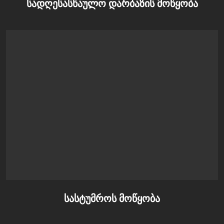
სადღესასწაულო დარბაზის მოწყობა
სასტუმროს მოწყობა