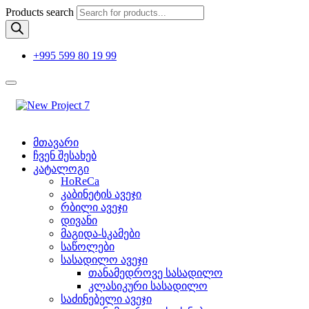
Products search
+995 599 80 19 99
მთავარი
ჩვენ შესახებ
კატალოგი
HoReCa
კაბინეტის ავეჯი
რბილი ავეჯი
დივანი
მაგიდა-სკამები
საწოლები
სასადილო ავეჯი
თანამედროვე სასადილო
კლასიკური სასადილო
საძინებელი ავეჯი