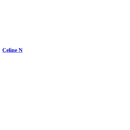
Celine N