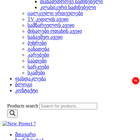
თანამედროვე საძინებელი
კლასიკური საძინებელი
ცალკეული ერთეულები
TV კედლის ავეჯი
სამზარეულოს ავეჯი
მისაღები ოთახის ავეჯი
საბავშვო ავეჯი
ბუხრები
განათება
კარებები
საათები
სარკეები
სკამები
ფასდაკლება
ბლოგი
კონტაქტი
Products search
მთავარი