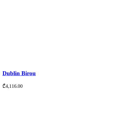
Dublin Birou
₾
4,116.00