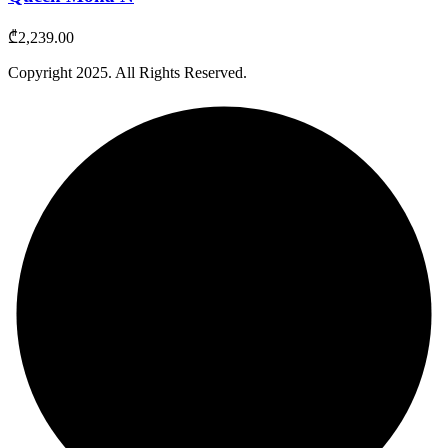
₾
2,239.00
Copyright
2025
. All Rights Reserved.