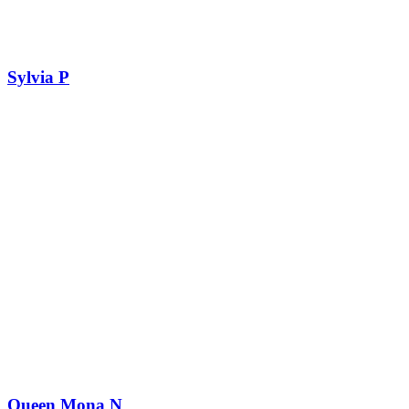
Sylvia P
Queen Mona N