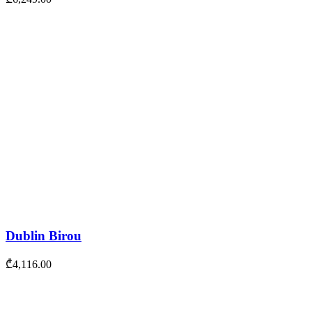
Dublin Birou
₾
4,116.00