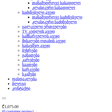
თანამედროვე სასადილო
კლასიკური სასადილო
საძინებელი ავეჯი
თანამედროვე საძინებელი
კლასიკური საძინებელი
ცალკეული ერთეულები
TV კედლის ავეჯი
სამზარეულოს ავეჯი
მისაღები ოთახის ავეჯი
საბავშვო ავეჯი
ბუხრები
განათება
კარებები
საათები
სარკეები
სკამები
ფასდაკლება
ბლოგი
კონტაქტი
₾
1,075.00
(
0
customer review)