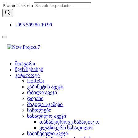
Products search
+995 599 80 19 99
მთავარი
ჩვენ შესახებ
კატალოგი
HoReCa
კაბინეტის ავეჯი
რბილი ავეჯი
დივანი
მაგიდა-სკამები
საწოლები
სასადილო ავეჯი
თანამედროვე სასადილო
კლასიკური სასადილო
საძინებელი ავეჯი