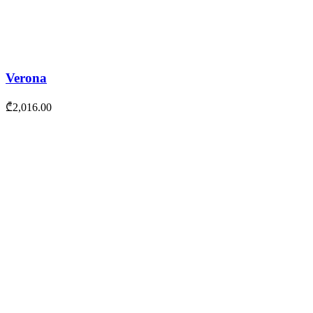
Verona
₾
2,016.00