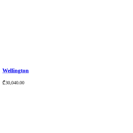
Wellington
₾
30,040.00