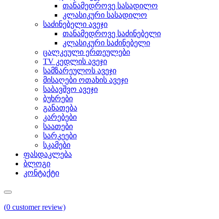
თანამედროვე სასადილო
კლასიკური სასადილო
საძინებელი ავეჯი
თანამედროვე საძინებელი
კლასიკური საძინებელი
ცალკეული ერთეულები
TV კედლის ავეჯი
სამზარეულოს ავეჯი
მისაღები ოთახის ავეჯი
საბავშვო ავეჯი
ბუხრები
განათება
კარებები
საათები
სარკეები
სკამები
ფასდაკლება
ბლოგი
კონტაქტი
(
0
customer review)