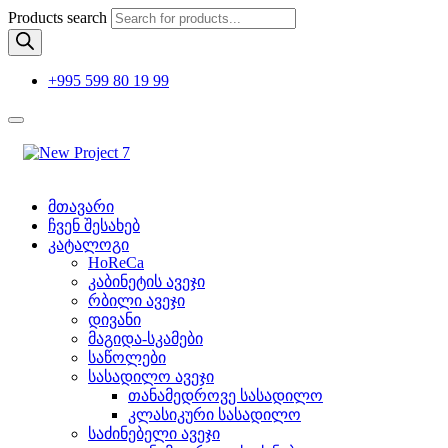
Products search
+995 599 80 19 99
მთავარი
ჩვენ შესახებ
კატალოგი
HoReCa
კაბინეტის ავეჯი
რბილი ავეჯი
დივანი
მაგიდა-სკამები
საწოლები
სასადილო ავეჯი
თანამედროვე სასადილო
კლასიკური სასადილო
საძინებელი ავეჯი