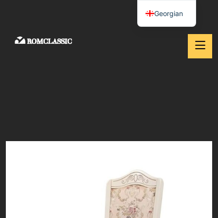
Georgian