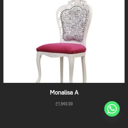
Monalisa A
₾
1,940.00