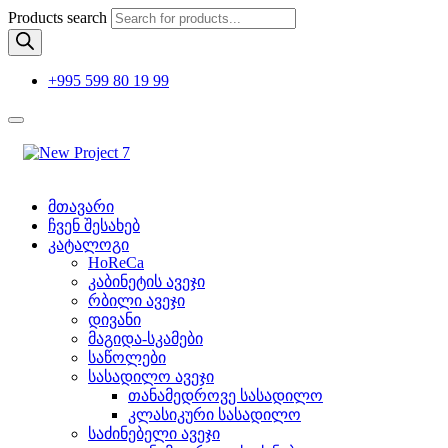
Products search
+995 599 80 19 99
მთავარი
ჩვენ შესახებ
კატალოგი
HoReCa
კაბინეტის ავეჯი
რბილი ავეჯი
დივანი
მაგიდა-სკამები
საწოლები
სასადილო ავეჯი
თანამედროვე სასადილო
კლასიკური სასადილო
საძინებელი ავეჯი