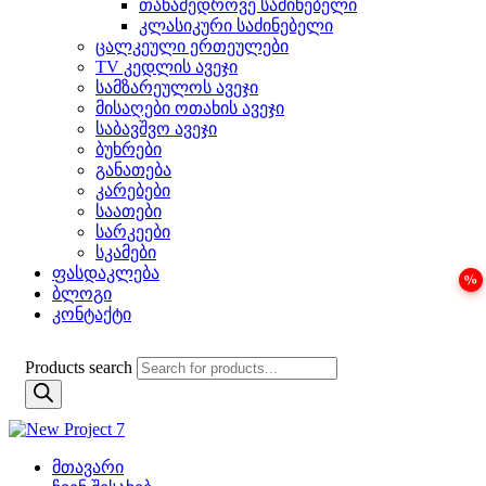
თანამედროვე საძინებელი
კლასიკური საძინებელი
ცალკეული ერთეულები
TV კედლის ავეჯი
სამზარეულოს ავეჯი
მისაღები ოთახის ავეჯი
საბავშვო ავეჯი
ბუხრები
განათება
კარებები
საათები
სარკეები
სკამები
ფასდაკლება
ბლოგი
კონტაქტი
Products search
მთავარი