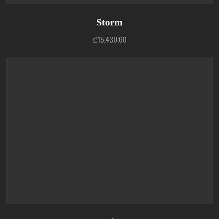
Storm
₾
15,430.00