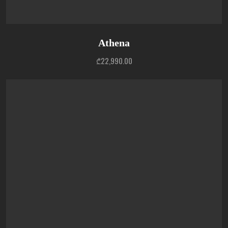
Athena
₾
22,990.00