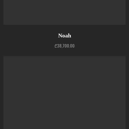
Noah
₾
38,700.00