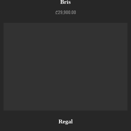
Bris
₾
29,900.00
Regal