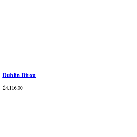
Dublin Birou
₾
4,116.00