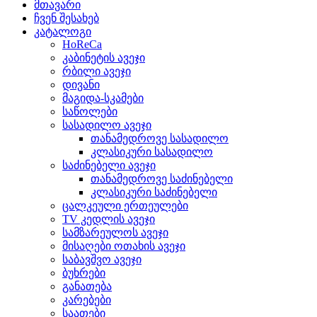
მთავარი
ჩვენ შესახებ
კატალოგი
HoReCa
კაბინეტის ავეჯი
რბილი ავეჯი
დივანი
მაგიდა-სკამები
საწოლები
სასადილო ავეჯი
თანამედროვე სასადილო
კლასიკური სასადილო
საძინებელი ავეჯი
თანამედროვე საძინებელი
კლასიკური საძინებელი
ცალკეული ერთეულები
TV კედლის ავეჯი
სამზარეულოს ავეჯი
მისაღები ოთახის ავეჯი
საბავშვო ავეჯი
ბუხრები
განათება
კარებები
საათები