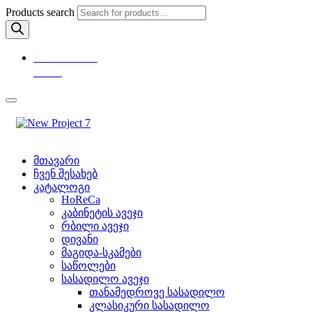
Products search
+995 599 80
19 99
მთავარი
ჩვენ შესახებ
კატალოგი
HoReCa
კაბინეტის ავეჯი
რბილი ავეჯი
დივანი
მაგიდა-სკამები
საწოლები
სასადილო ავეჯი
თანამედროვე სასადილო
კლასიკური სასადილო