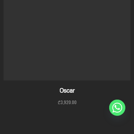
Oscar
₾
3,920.00