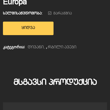
Europa
ხელმისაწვდომობა:
მარაგშია
ყიდვა
კატეგორია:
,
დივანი
რბილი ავეჯი
ᲛᲡᲒᲐᲕᲡᲘ ᲞᲠᲝᲓᲣᲥᲪᲘᲐ