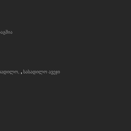
აგშია
,
ასადილო
სასადილო ავეჯი