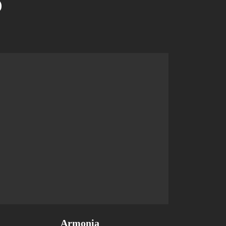
Ა
Armonia