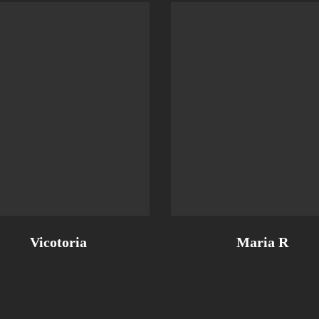
Vicotoria
Maria R