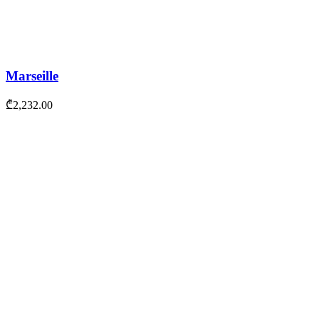
Marseille
₾
2,232.00