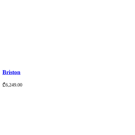
Briston
₾
6,249.00