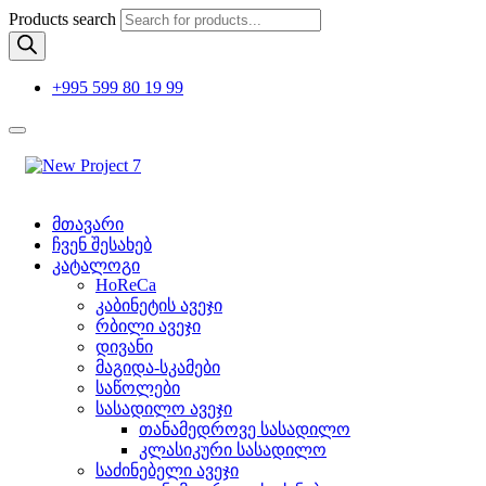
Products search
+995 599 80 19 99
მთავარი
ჩვენ შესახებ
კატალოგი
HoReCa
კაბინეტის ავეჯი
რბილი ავეჯი
დივანი
მაგიდა-სკამები
საწოლები
სასადილო ავეჯი
თანამედროვე სასადილო
კლასიკური სასადილო
საძინებელი ავეჯი