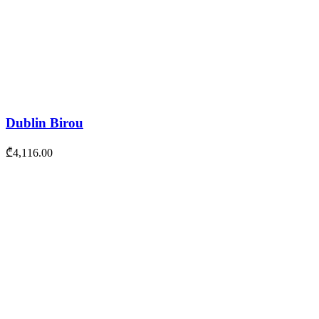
Dublin Birou
₾
4,116.00