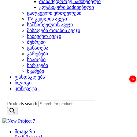
თანამედროვე საძინებელი
კლასიკური საძინებელი
ცალკეული ერთეულები
TV კედლის ავეჯი
სამზარეულოს ავეჯი
მისაღები ოთახის ავეჯი
საბავშვო ავეჯი
ბუხრები
განათება
კარებები
საათები
სარკეები
სკამები
ფასდაკლება
ბლოგი
კონტაქტი
Products search
მთავარი