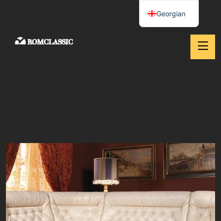
Georgian