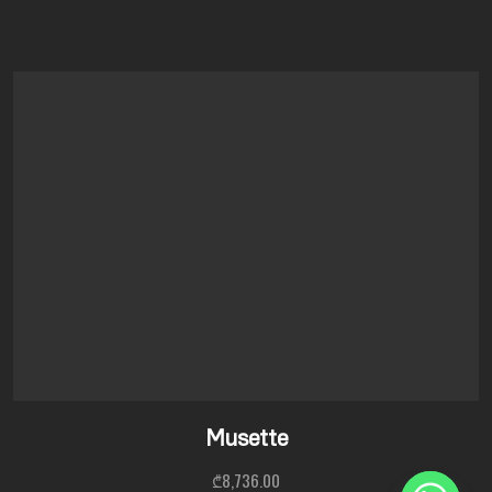
Musette
₾
8,736.00