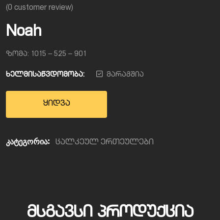
(
0
customer review)
Noah
ზომა: 1015 – 525 – 901
ხელმისაწვდომობა:
მარაგშია
ყიდვა
კატეგორია:
ცალკეულ ერთეულები
ᲛᲡᲒᲐᲕᲡᲘ ᲞᲠᲝᲓᲣᲥᲪᲘᲐ