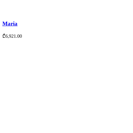
Maria
₾
6,921.00