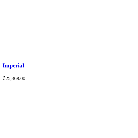
Imperial
₾
25,368.00