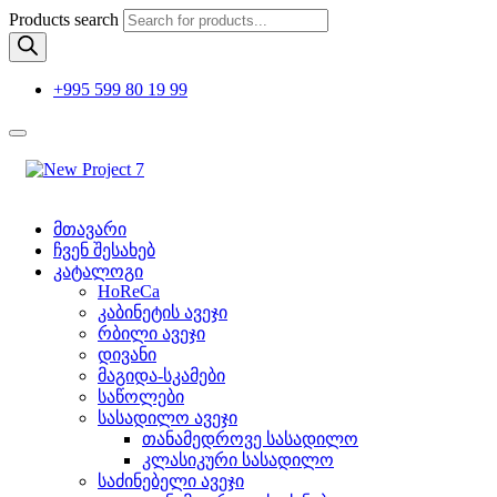
Products search
+995 599 80 19 99
მთავარი
ჩვენ შესახებ
კატალოგი
HoReCa
კაბინეტის ავეჯი
რბილი ავეჯი
დივანი
მაგიდა-სკამები
საწოლები
სასადილო ავეჯი
თანამედროვე სასადილო
კლასიკური სასადილო
საძინებელი ავეჯი