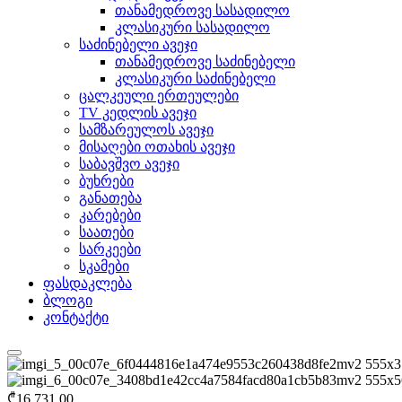
თანამედროვე სასადილო
კლასიკური სასადილო
საძინებელი ავეჯი
თანამედროვე საძინებელი
კლასიკური საძინებელი
ცალკეული ერთეულები
TV კედლის ავეჯი
სამზარეულოს ავეჯი
მისაღები ოთახის ავეჯი
საბავშვო ავეჯი
ბუხრები
განათება
კარებები
საათები
სარკეები
სკამები
ფასდაკლება
ბლოგი
კონტაქტი
₾
16,731.00