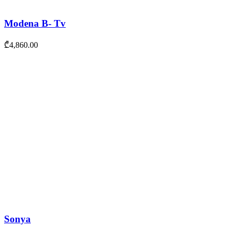
Modena B- Tv
₾
4,860.00
Sonya