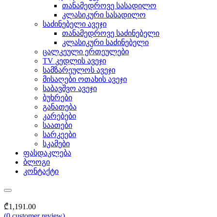
თანამედროვე სასადილო
კლასიკური სასადილო
საძინებელი ავეჯი
თანამედროვე საძინებელი
კლასიკური საძინებელი
ცალკეული ერთეულები
TV კედლის ავეჯი
სამზარეულოს ავეჯი
მისაღები ოთახის ავეჯი
საბავშვო ავეჯი
ბუხრები
განათება
კარებები
საათები
სარკეები
სკამები
ფასდაკლება
ბლოგი
კონტაქტი
₾
1,191.00
(
0
customer review)