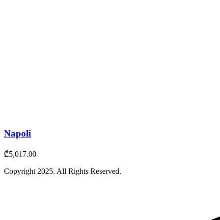
Napoli
₾
5,017.00
Copyright
2025
. All Rights Reserved.