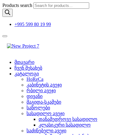
Products search
+995 599 80 19 99
მთავარი
ჩვენ შესახებ
კატალოგი
HoReCa
კაბინეტის ავეჯი
რბილი ავეჯი
დივანი
მაგიდა-სკამები
საწოლები
სასადილო ავეჯი
თანამედროვე სასადილო
კლასიკური სასადილო
საძინებელი ავეჯი