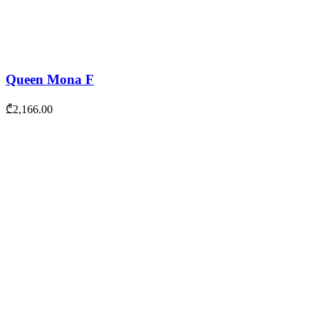
Queen Mona F
₾
2,166.00