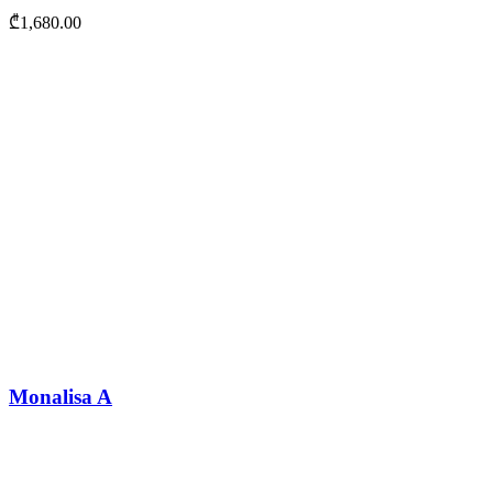
₾
1,680.00
Monalisa A