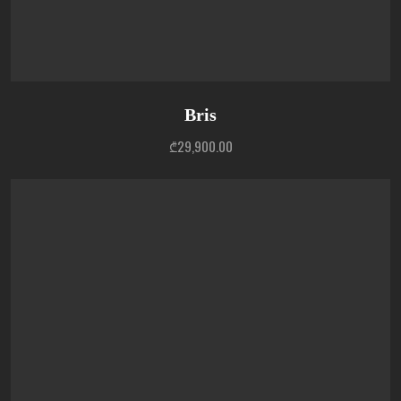
Bris
₾
29,900.00