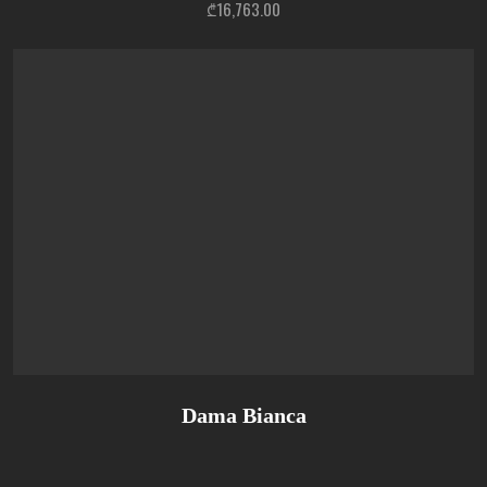
₾
16,763.00
Dama Bianca