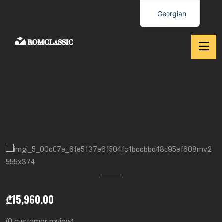
Georgian
₾
15,960.00