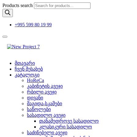
Products search
+995 599 80 19 99
მთავარი
ჩვენ შესახებ
კატალოგი
HoReCa
კაბინეტის ავეჯი
რბილი ავეჯი
დივანი
მაგიდა-სკამები
საწოლები
სასადილო ავეჯი
თანამედროვე სასადილო
კლასიკური სასადილო
საძინებელი ავეჯი