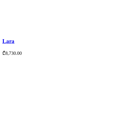
Lara
₾
8,730.00