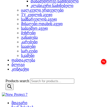
თანამედროვე საძინებელი
კლასიკური საძინებელი
ცალკეული ერთეულები
TV კედლის ავეჯი
სამზარეულოს ავეჯი
მისაღები ოთახის ავეჯი
საბავშვო ავეჯი
ბუხრები
განათება
კარებები
საათები
სარკეები
სკამები
ფასდაკლება
ბლოგი
კონტაქტი
Products search
მთავარი