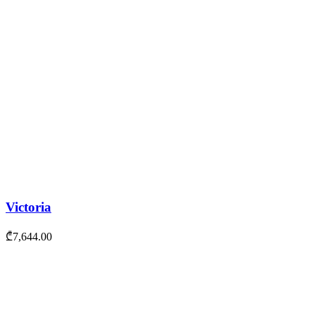
Victoria
₾
7,644.00