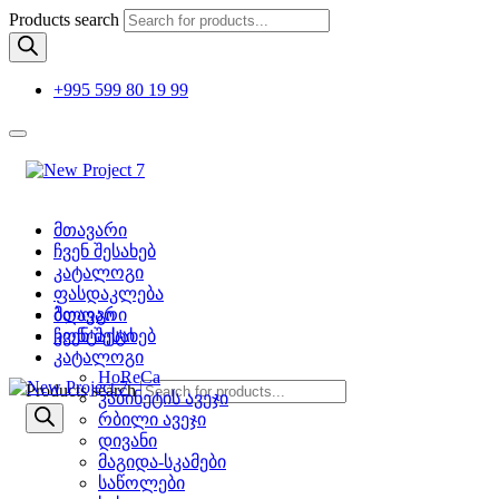
Products search
+995 599 80 19 99
მთავარი
ჩვენ შესახებ
კატალოგი
ფასდაკლება
ბლოგი
მთავარი
კონტაქტი
ჩვენ შესახებ
კატალოგი
HoReCa
Products search
კაბინეტის ავეჯი
რბილი ავეჯი
დივანი
მაგიდა-სკამები
საწოლები