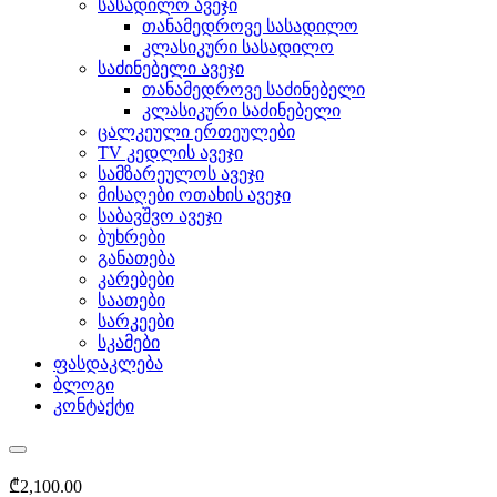
სასადილო ავეჯი
თანამედროვე სასადილო
კლასიკური სასადილო
საძინებელი ავეჯი
თანამედროვე საძინებელი
კლასიკური საძინებელი
ცალკეული ერთეულები
TV კედლის ავეჯი
სამზარეულოს ავეჯი
მისაღები ოთახის ავეჯი
საბავშვო ავეჯი
ბუხრები
განათება
კარებები
საათები
სარკეები
სკამები
ფასდაკლება
ბლოგი
კონტაქტი
₾
2,100.00