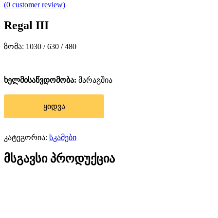
(
0
customer review)
Regal III
ზომა: 1030 / 630 / 480
ხელმისაწვდომობა:
მარაგშია
ყიდვა
კატეგორია:
სკამები
მსგავსი პროდუქცია