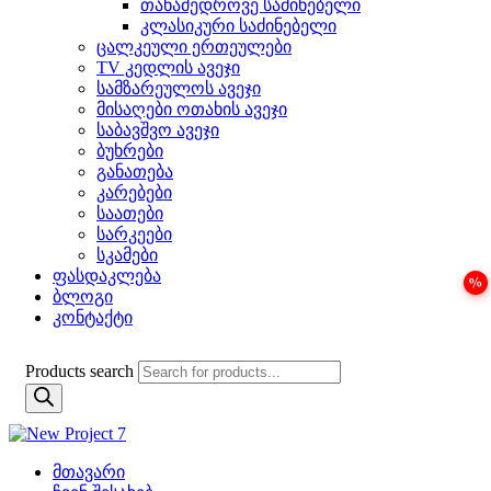
თანამედროვე საძინებელი
კლასიკური საძინებელი
ცალკეული ერთეულები
TV კედლის ავეჯი
სამზარეულოს ავეჯი
მისაღები ოთახის ავეჯი
საბავშვო ავეჯი
ბუხრები
განათება
კარებები
საათები
სარკეები
სკამები
ფასდაკლება
ბლოგი
კონტაქტი
Products search
მთავარი