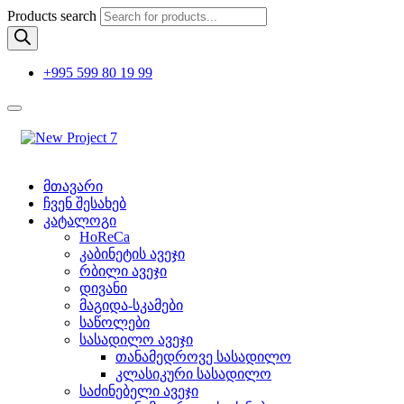
Products search
+995 599 80 19 99
მთავარი
ჩვენ შესახებ
კატალოგი
HoReCa
კაბინეტის ავეჯი
რბილი ავეჯი
დივანი
მაგიდა-სკამები
საწოლები
სასადილო ავეჯი
თანამედროვე სასადილო
კლასიკური სასადილო
საძინებელი ავეჯი