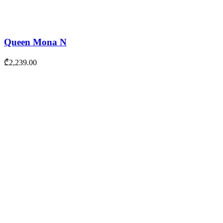
Queen Mona N
₾
2,239.00