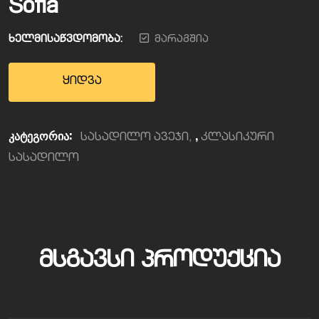
Sofia
ხელმისაწვდომობა:
მარაგშია
ყიდვა
კატეგორია:
,
სასადილო ავეჯი
კლასიკური
სასადილო
ᲛᲡᲒᲐᲕᲡᲘ ᲞᲠᲝᲓᲣᲥᲪᲘᲐ