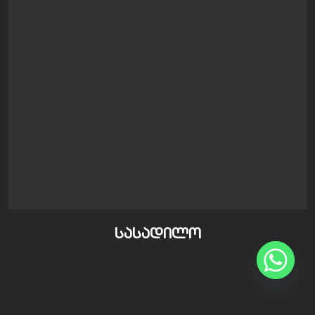
სასადილო