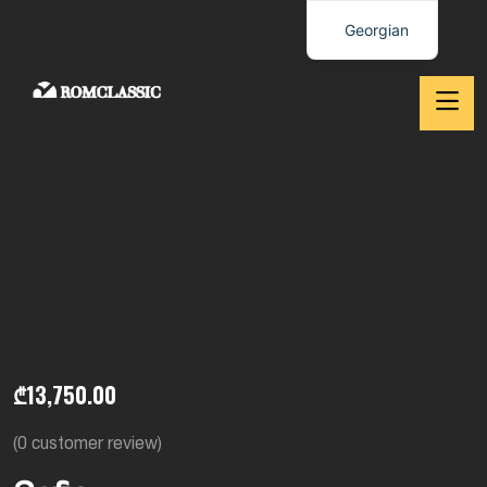
Georgian
₾
13,750.00
(
0
customer review)