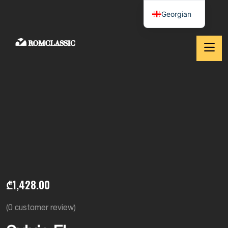
Georgian
₾
1,428.00
(
0
customer review)