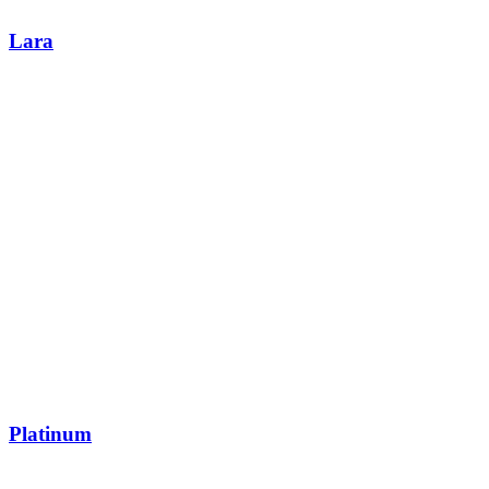
Lara
Platinum