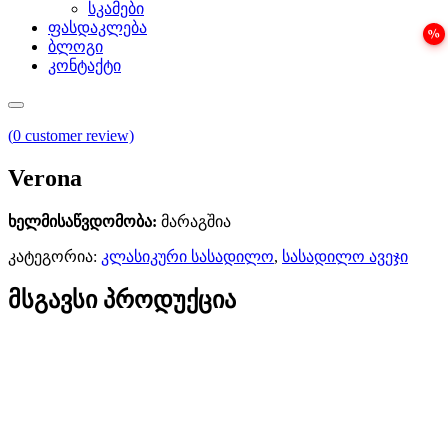
სკამები
ფასდაკლება
ბლოგი
კონტაქტი
(
0
customer review)
Verona
ხელმისაწვდომობა:
მარაგშია
კატეგორია:
კლასიკური სასადილო
,
სასადილო ავეჯი
მსგავსი პროდუქცია