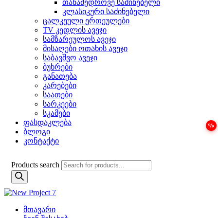
თანამედროვე საძინებელი
კლასიკური საძინებელი
ცალკეული ერთეულები
TV კედლის ავეჯი
სამზარეულოს ავეჯი
მისაღები ოთახის ავეჯი
საბავშვო ავეჯი
ბუხრები
განათება
კარებები
საათები
სარკეები
სკამები
ფასდაკლება
ბლოგი
კონტაქტი
Products search
მთავარი