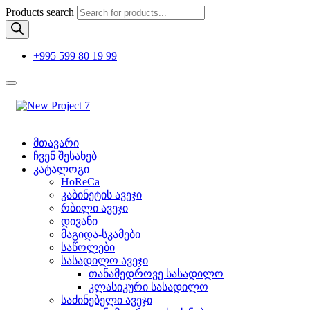
Products search
+995 599 80 19 99
მთავარი
ჩვენ შესახებ
კატალოგი
HoReCa
კაბინეტის ავეჯი
რბილი ავეჯი
დივანი
მაგიდა-სკამები
საწოლები
სასადილო ავეჯი
თანამედროვე სასადილო
კლასიკური სასადილო
საძინებელი ავეჯი