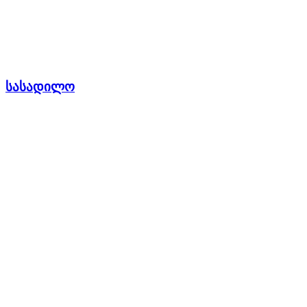
სასადილო