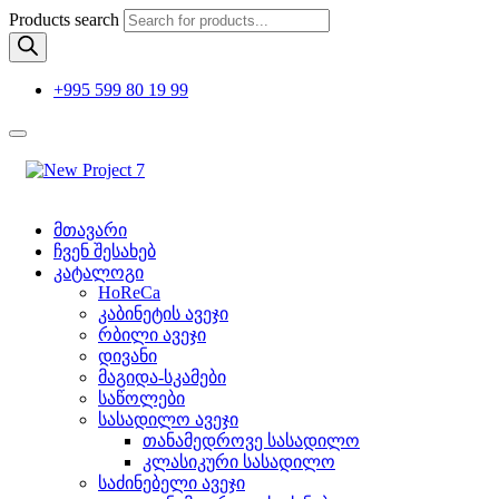
Products search
+995 599 80 19 99
მთავარი
ჩვენ შესახებ
კატალოგი
HoReCa
კაბინეტის ავეჯი
რბილი ავეჯი
დივანი
მაგიდა-სკამები
საწოლები
სასადილო ავეჯი
თანამედროვე სასადილო
კლასიკური სასადილო
საძინებელი ავეჯი