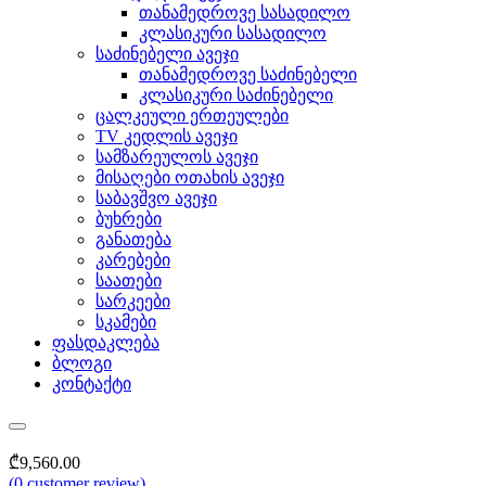
თანამედროვე სასადილო
კლასიკური სასადილო
საძინებელი ავეჯი
თანამედროვე საძინებელი
კლასიკური საძინებელი
ცალკეული ერთეულები
TV კედლის ავეჯი
სამზარეულოს ავეჯი
მისაღები ოთახის ავეჯი
საბავშვო ავეჯი
ბუხრები
განათება
კარებები
საათები
სარკეები
სკამები
ფასდაკლება
ბლოგი
კონტაქტი
₾
9,560.00
(
0
customer review)