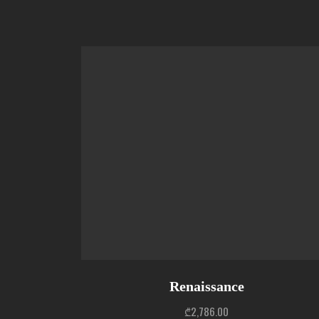
Renaissance
₾
2,786.00