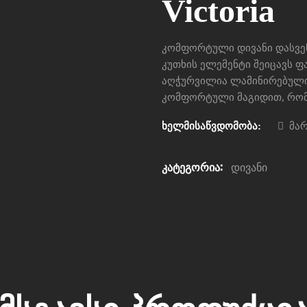
Victoria
კომფორტული დივანი დასვე
კუთხის ელემენტი შეიცავს 
აღჭურვილია ლამინირებული
კომფორტული მაგიდით, რომ
ხელმისაწვდომობა:
მარ
კატეგორია:
დივანი