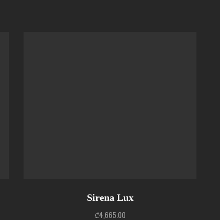
Sirena Lux
₾
4,665.00