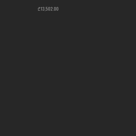
₾
13,502.00