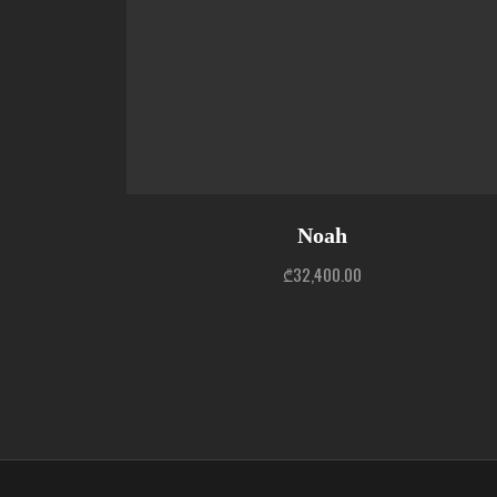
Noah
₾
32,400.00