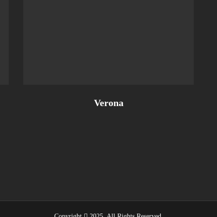
Verona
Copyright
2025
. All Rights Reserved.