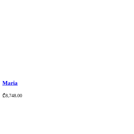
Maria
₾
8,748.00