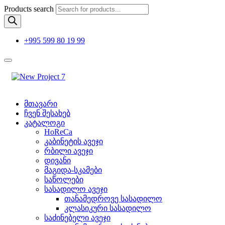
Products search
+995 599 80 19 99
მთავარი
ჩვენ შესახებ
კატალოგი
HoReCa
კაბინეტის ავეჯი
რბილი ავეჯი
დივანი
მაგიდა-სკამები
საწოლები
სასადილო ავეჯი
თანამედროვე სასადილო
კლასიკური სასადილო
საძინებელი ავეჯი