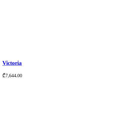
Victoria
₾
7,644.00