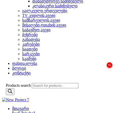
თანამედროვე საძინებელი
კლასიკური საძინებელი
ცალკეული ერთეულები
TV კედლის ავეჯი
სამზარეულოს ავეჯი
მისაღები ოთახის ავეჯი
საბავშვო ავეჯი
ბუხრები
განათება
კარებები
საათები
სარკეები
სკამები
ფასდაკლება
ბლოგი
კონტაქტი
Products search
მთავარი