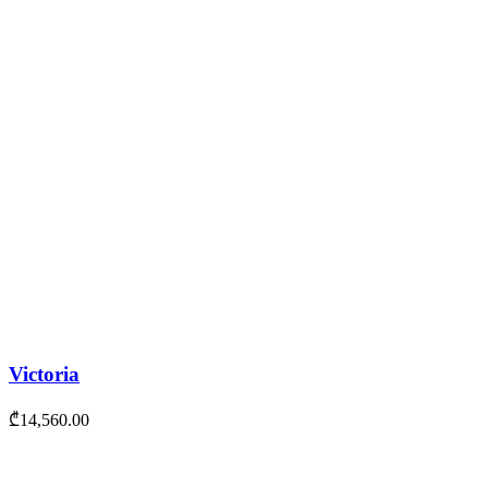
Victoria
₾
14,560.00