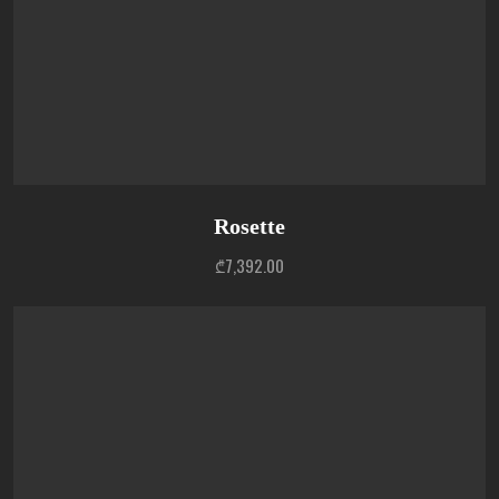
Rosette
₾
7,392.00