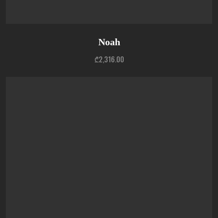
Noah
₾
2,316.00