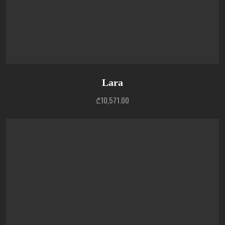
Lara
₾
10,571.00