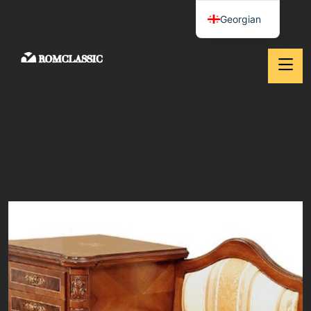
Georgian