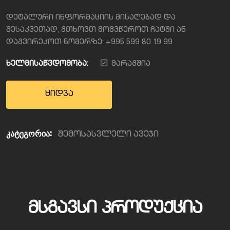
დეტალური ინფორმაციის მისაღებად და
შესაკვეთად, გთხოვთ მოგვწეროთ ჩატში ან
დაგვირეკოთ ნომერზე: +995 599 80 19 99
ხელმისაწვდომობა:
მარაგშია
ყიდვა
კატეგორია:
შემოსასვლელი ავეჯი
ᲛᲡᲒᲐᲕᲡᲘ ᲞᲠᲝᲓᲣᲥᲪᲘᲐ