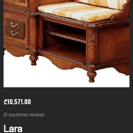
₾
10,571.00
(
0
customer review)
Lara