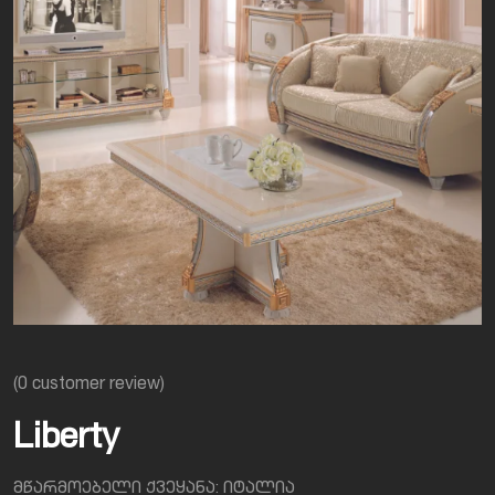
(
0
customer review)
Liberty
მწარმოებელი ქვეყანა: იტალია