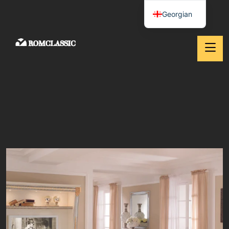
Georgian