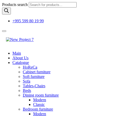
Products search
+995 599 80 19 99
Main
About Us
Catalogue
HoReCa
Cabinet furniture
Soft furniture
Sofa
Tables-Chairs
Beds
Dining room furniture
Modern
Classic
Bedroom furniture
Modern