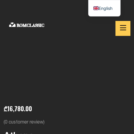
English
₾
16,780.00
(
0
customer review)