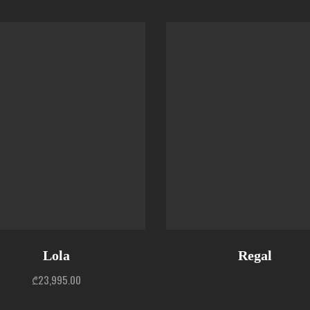
Lola
Regal
₾
23,995.00