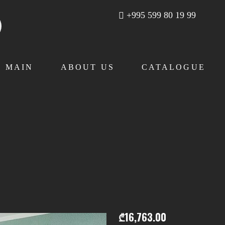
+995 599 80 19 99
MAIN
ABOUT US
CATALOGUE
₾
16,763.00