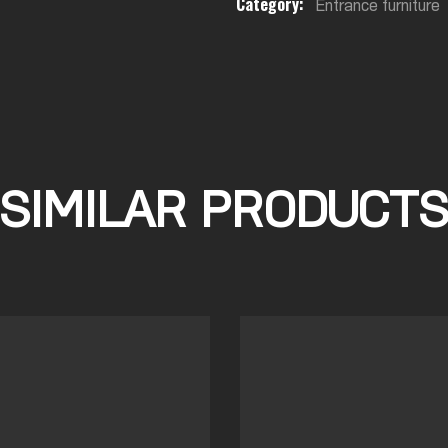
Category:
Entrance furniture
SIMILAR PRODUCT