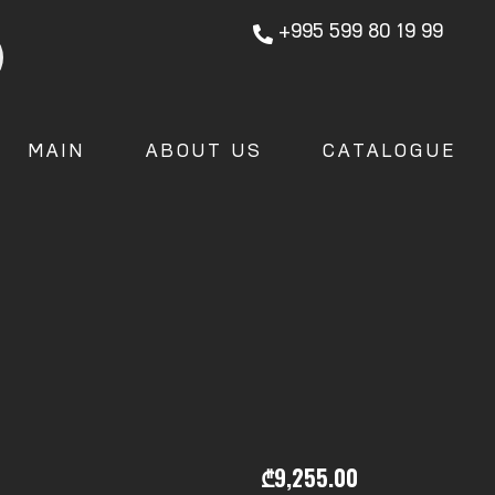
+995 599 80 19 99
MAIN
ABOUT US
CATALOGUE
₾
9,255.00